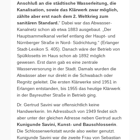
Anschluß an die städtische Wasserleitung, die
Kanalisation, sowie das Klärwerk zwar möglich,
zählte aber erst nach dem 2. Weltkrieg zum
sanitären Standard.
“ Dabei war das Abwasser-
Kanalnetz schon ab etwa 1883 ausgebaut. „Der
Hauptsammelkanal verlief entlang der Haupt- und
Nürnberger Straße in Nord- Südrichtung.“ (Erlanger
Stadt-Lexikon S. 405). Danach wäre der Betrieb von
Spülklosetts im Haus schon ab 1892 möglich
gewesen. Erst dann gab es eine zentrale
Wasserversorung in der Stadt. Damals wurden die
Abwässer aber nur direkt in die Schwabach oder
Regnitz geleitet. Die ersten Klärwerke sind 1951 in
Erlangen entstanden, bis 1955 das heutige Klärwerk
in der Bayreuther Straße in Betrieb ging.
Dr. Gertrud Savini war offensichtlich keine
Handwerkerin. Im Adressbuch von 1949 findet sich
aber unter der gleichen Adresse neben Gertrud auch
Kunigunde Savini, Kunst- und Bauschlosserin
.
Die Schlosserwerkstatt wurde also weiter genutzt.
Kunigunde Savini war die zweite Frau von Sebastian