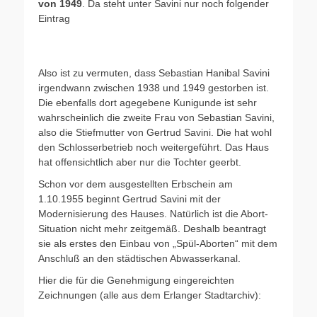
von 1949
. Da steht unter Savini nur noch folgender
Eintrag
Also ist zu vermuten, dass Sebastian Hanibal Savini
irgendwann zwischen 1938 und 1949 gestorben ist.
Die ebenfalls dort agegebene Kunigunde ist sehr
wahrscheinlich die zweite Frau von Sebastian Savini,
also die Stiefmutter von Gertrud Savini. Die hat wohl
den Schlosserbetrieb noch weitergeführt. Das Haus
hat offensichtlich aber nur die Tochter geerbt.
Schon vor dem ausgestellten Erbschein am
1.10.1955 beginnt Gertrud Savini mit der
Modernisierung des Hauses. Natürlich ist die Abort-
Situation nicht mehr zeitgemäß. Deshalb beantragt
sie als erstes den Einbau von „Spül-Aborten“ mit dem
Anschluß an den städtischen Abwasserkanal.
Hier die für die Genehmigung eingereichten
Zeichnungen (alle aus dem Erlanger Stadtarchiv):