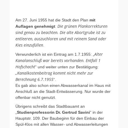
Am 27. Juni 1955 hat die Stadt den Plan
mit
Die grünen Plankorrekturen
Auflagen genehmigt
:
sind genau zu beachten. Die alte Abortgrube ist zu
entleeren, auszuchloren und mit reinem Sand oder
Kies einzufüllen
.
Alter
Verwunderlich ist ein Eintrag am 1.7.1955: „
Kanalanschluß war bereits vorhanden. Entfall 1
Hofschacht
“ und weiter unten zur Bestätigung:
„Kanalkostenbeitrag kommt nicht mehr zur
Berechnung 6.7.1955
“.
Es gab also schon einen Abwasserkanal im Haus mit
Anschluß an die Stadt-Entwässerung. Nur wurde der
offenbar nicht genutzt.
Übrigens schreibt das Stadtbauamt an
„
Studienprofessorin Dr. Gertrud Savini
“ in der
Hauptstr. 109. Der Baubeginn für den Einbau der
Spül-Klos mit allen Wasser- und Abwasserleitungen