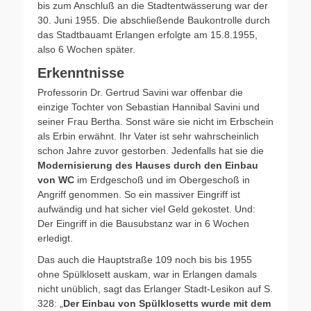
bis zum Anschluß an die Stadtentwässerung war der
30. Juni 1955. Die abschließende Baukontrolle durch
das Stadtbauamt Erlangen erfolgte am 15.8.1955,
also 6 Wochen später.
Erkenntnisse
Professorin Dr. Gertrud Savini war offenbar die
einzige Tochter von Sebastian Hannibal Savini und
seiner Frau Bertha. Sonst wäre sie nicht im Erbschein
als Erbin erwähnt. Ihr Vater ist sehr wahrscheinlich
schon Jahre zuvor gestorben. Jedenfalls hat sie die
Modernisierung des Hauses durch den Einbau
von WC
im Erdgeschoß und im Obergeschoß in
Angriff genommen. So ein massiver Eingriff ist
aufwändig und hat sicher viel Geld gekostet. Und:
Der Eingriff in die Bausubstanz war in 6 Wochen
erledigt.
Das auch die Hauptstraße 109 noch bis bis 1955
ohne Spülklosett auskam, war in Erlangen damals
nicht unüblich, sagt das Erlanger Stadt-Lesikon auf S.
328: „
Der Einbau von Spülklosetts wurde mit dem