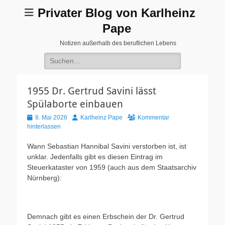
Privater Blog von Karlheinz
Pape
Notizen außerhalb des beruflichen Lebens
Suchen
nach:
1955 Dr. Gertrud Savini lässt
Spülaborte einbauen
Veröffentlicht
Autor
8. Mai 2026
Karlheinz Pape
Kommentar
am
hinterlassen
Wann Sebastian Hannibal Savini verstorben ist, ist
unklar. Jedenfalls gibt es diesen Eintrag im
Steuerkataster von 1959 (auch aus dem Staatsarchiv
Nürnberg):
Demnach gibt es einen Erbschein der Dr. Gertrud