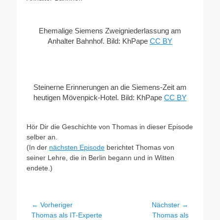
Ehemalige Siemens Zweigniederlassung am
Anhalter Bahnhof. Bild: KhPape
CC BY
Steinerne Erinnerungen an die Siemens-Zeit am
heutigen Mövenpick-Hotel. Bild: KhPape
CC BY
Hör Dir die Geschichte von Thomas in dieser Episode
selber an.
(In der
nächsten Episode
berichtet Thomas von
seiner Lehre, die in Berlin begann und in Witten
endete.)
Beitragsnavigation
← Vorheriger
Nächster →
Vorheriger
Nächster
Thomas als IT-Experte
Thomas als