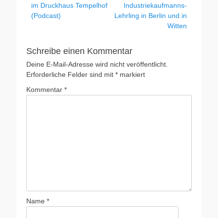
Beitrag:
Beitrag:
im Druckhaus Tempelhof
Industriekaufmanns-
(Podcast)
Lehrling in Berlin und in
Witten
Schreibe einen Kommentar
Deine E-Mail-Adresse wird nicht veröffentlicht.
Erforderliche Felder sind mit
*
markiert
Kommentar
*
Name
*