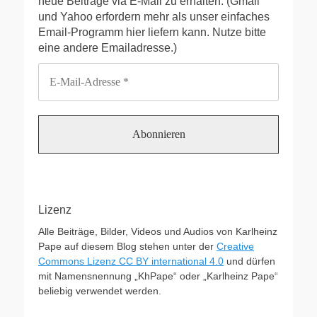
neue Beiträge via E-Mail zu erhalten. (Gmail
und Yahoo erfordern mehr als unser einfaches
Email-Programm hier liefern kann. Nutze bitte
eine andere Emailadresse.)
Lizenz
Alle Beiträge, Bilder, Videos und Audios von Karlheinz
Pape auf diesem Blog stehen unter der
Creative
Commons Lizenz CC BY international 4.0
und dürfen
mit Namensnennung „KhPape“ oder „Karlheinz Pape“
beliebig verwendet werden.