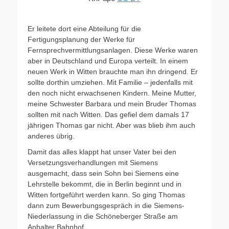
Er leitete dort eine Abteilung für die
Fertigungsplanung der Werke für
Fernsprechvermittlungsanlagen. Diese Werke waren
aber in Deutschland und Europa verteilt. In einem
neuen Werk in Witten brauchte man ihn dringend. Er
sollte dorthin umziehen. Mit Familie – jedenfalls mit
den noch nicht erwachsenen Kindern. Meine Mutter,
meine Schwester Barbara und mein Bruder Thomas
sollten mit nach Witten. Das gefiel dem damals 17
jährigen Thomas gar nicht. Aber was blieb ihm auch
anderes übrig.
Damit das alles klappt hat unser Vater bei den
Versetzungsverhandlungen mit Siemens
ausgemacht, dass sein Sohn bei Siemens eine
Lehrstelle bekommt, die in Berlin beginnt und in
Witten fortgeführt werden kann. So ging Thomas
dann zum Bewerbungsgespräch in die Siemens-
Niederlassung in die Schöneberger Straße am
Anhalter Bahnhof.